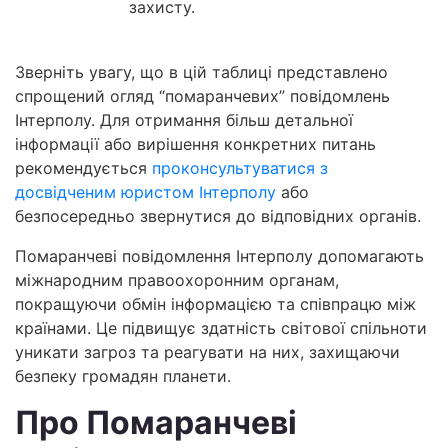
захисту.
Зверніть увагу, що в цій таблиці представлено
спрощений огляд “помаранчевих” повідомлень
Інтерполу. Для отримання більш детальної
інформації або вирішення конкретних питань
рекомендується
проконсультуватися з
досвідченим юристом Інтерполу
або
безпосередньо звернутися до відповідних органів.
Помаранчеві повідомлення Інтерполу допомагають
міжнародним правоохоронним органам,
покращуючи обмін інформацією та співпрацю між
країнами. Це підвищує здатність світової спільноти
уникати загроз та реагувати на них, захищаючи
безпеку громадян планети.
Про Помаранчеві