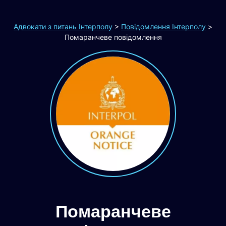
Адвокати з питань Інтерполу
>
Повідомлення Інтерполу
>
Помаранчеве повідомлення
Помаранчеве