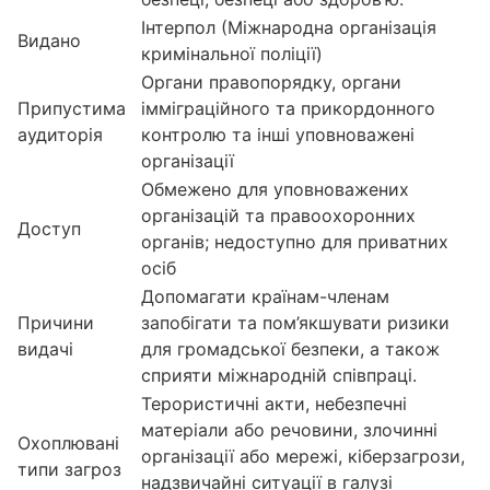
Інтерпол (Міжнародна організація
Видано
кримінальної поліції)
Органи правопорядку, органи
Припустима
імміграційного та прикордонного
аудиторія
контролю та інші уповноважені
організації
Обмежено для уповноважених
організацій та правоохоронних
Доступ
органів; недоступно для приватних
осіб
Допомагати країнам-членам
Причини
запобігати та пом’якшувати ризики
видачі
для громадської безпеки, а також
сприяти міжнародній співпраці.
Терористичні акти, небезпечні
матеріали або речовини, злочинні
Охоплювані
організації або мережі, кіберзагрози,
типи загроз
надзвичайні ситуації в галузі