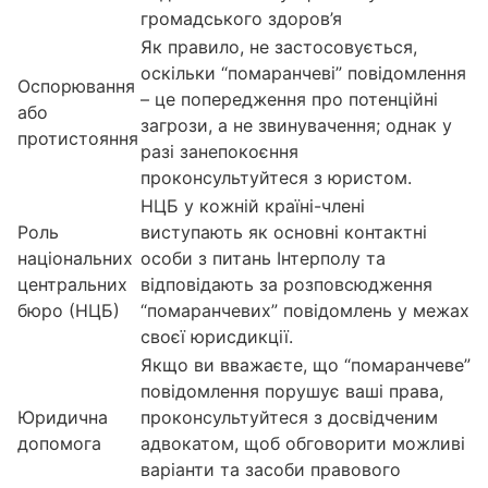
громадського здоров’я
Як правило, не застосовується,
оскільки “помаранчеві” повідомлення
Оспорювання
– це попередження про потенційні
або
загрози, а не звинувачення; однак у
протистояння
разі занепокоєння
проконсультуйтеся з юристом.
НЦБ у кожній країні-члені
Роль
виступають як основні контактні
національних
особи з питань Інтерполу та
центральних
відповідають за розповсюдження
бюро (НЦБ)
“помаранчевих” повідомлень у межах
своєї юрисдикції.
Якщо ви вважаєте, що “помаранчеве”
повідомлення порушує ваші права,
Юридична
проконсультуйтеся з досвідченим
допомога
адвокатом, щоб обговорити можливі
варіанти та засоби правового