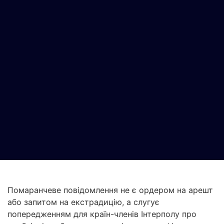
Помаранчеве повідомлення не є ордером на арешт
або запитом на екстрадицію, а слугує
попередженням для країн-членів Інтерполу про