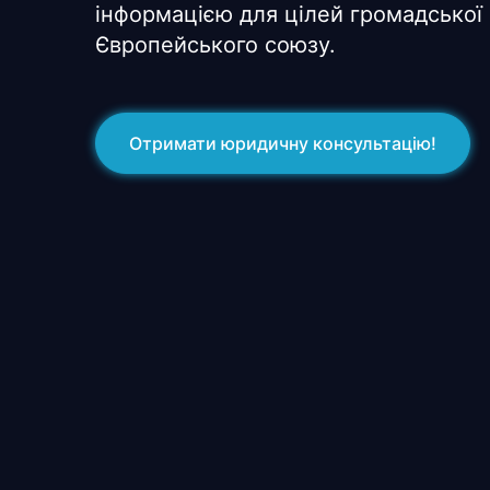
інформацією для цілей громадської 
Європейського союзу.
Отримати юридичну консультацію!