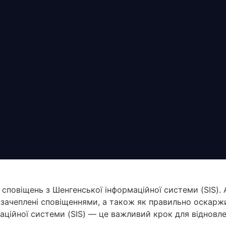
сповіщень з Шенгенської інформаційної системи (SIS).
ти зачеплені сповіщеннями, а також як правильно оскарж
ційної системи (SIS) — це важливий крок для відновлен