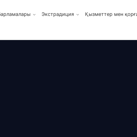
барламалары
Экстрадиция
Қызметтер мен қорғ