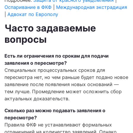
Подробнее:
Защита от красного уведомления
|
Оспаривание в ФКФ
|
Международная экстрадиция
|
Адвокат по Европолу
Часто задаваемые
вопросы
Есть ли ограничения по срокам для подачи
заявления о пересмотре?
Специальных процессуальных сроков для
пересмотра нет, но чем раньше будет подано новое
заявление после появления новых оснований —
тем лучше. Промедление может осложнить сбор
актуальных доказательств.
Сколько раз можно подавать заявления о
пересмотре?
Правила ФКФ не устанавливают формальных
ограничений на количество заявлений. Однако