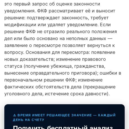
это первый запрос об оценке законности
уведомления. ФКФ рассматривает её и выносит
решение: подтверждает законность, требует
модификации или удаляет уведомление. Если
решение ФКФ не отразило реального положения
дел или было основано на неполных данных —
заявление о пересмотре позволяет вернуться к
вопросу. Основания для пересмотра: появление
новых доказательств; изменение правового
статуса (получение убежища, гражданства,
вынесение оправдательного приговора); ошибки в
первоначальном решении ФКФ; изменение
фактических обстоятельств дела (прекращение
уголовного дела, истечение срока давности).
⚠️ ВРЕМЯ ИМЕЕТ РЕШАЮЩЕЕ ЗНАЧЕНИЕ — КАЖДЫЙ
ДЕНЬ НА СЧЕТУ
Получить бесплатный анализ