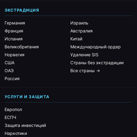
ЭКСТРАДИЦИЯ
Германия
Израиль
Франция
Австралия
Испания
Китай
Великобритания
Международный ордер
Норвегия
Удаление SIS
США
Страны без экстрадиции
ОАЭ
Все страны →
Россия
УСЛУГИ И ЗАЩИТА
Европол
ЕСПЧ
Защита инвестиций
Наркотики