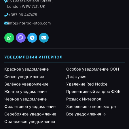
85 Great Portland Street,
London W1W 7LT, UK
+357 96 447475
info@interpol-stop.com
УВЕДОМЛЕНИЯ ИНТЕРПОЛ
Красное уведомление
Особое уведомление ООН
Синее уведомление
Диффузия
Зелёное уведомление
Удаление Red Notice
Желтое уведомление
Превентивный запрос ФКФ
Черное уведомление
Розыск Интерпол
Фиолетовое уведомление
Заявление о пересмотре
Серебряное уведомление
Все уведомления →
Оранжевое уведомление