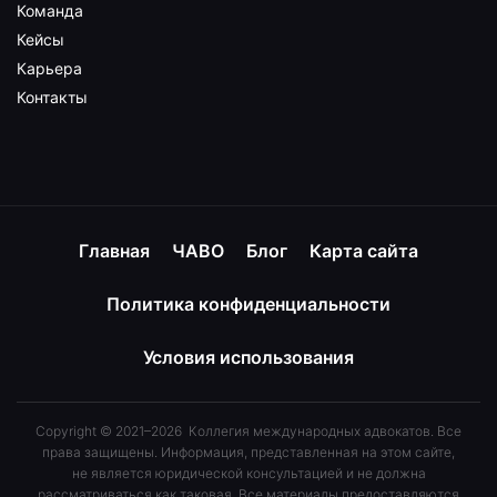
Команда
Кейсы
Карьера
Контакты
Главная
ЧАВО
Блог
Карта сайта
Политика конфиденциальности
Условия использования
Copyright © 2021–2026 Коллегия международных адвокатов. Все
права защищены. Информация, представленная на этом сайте,
не является юридической консультацией и не должна
рассматриваться как таковая. Все материалы предоставляются