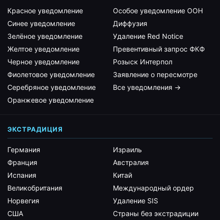
Красное уведомление
Особое уведомление ООН
Синее уведомление
Диффузия
Зелёное уведомление
Удаление Red Notice
Желтое уведомление
Превентивный запрос ФКФ
Черное уведомление
Розыск Интерпол
Фиолетовое уведомление
Заявление о пересмотре
Серебряное уведомление
Все уведомления →
Оранжевое уведомление
ЭКСТРАДИЦИЯ
Германия
Израиль
Франция
Австралия
Испания
Китай
Великобритания
Международный ордер
Норвегия
Удаление SIS
США
Страны без экстрадиции