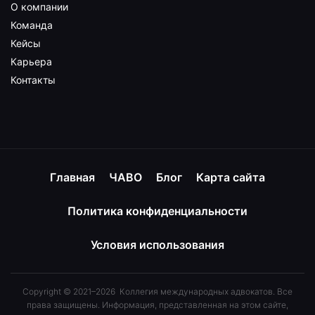
О компании
Команда
Кейсы
Карьера
Контакты
Главная
ЧАВО
Блог
Карта сайта
Политика конфиденциальности
Условия использования
Copyright © 2021–2026 Коллегия международных адвокатов. Все
права защищены. Информация, представленная на этом сайте,