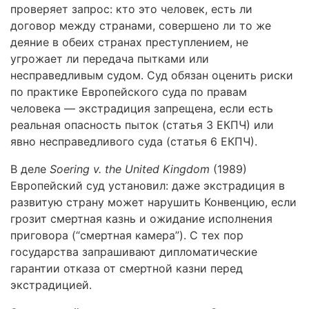
проверяет запрос: кто это человек, есть ли
договор между странами, совершено ли то же
деяние в обеих странах преступлением, не
угрожает ли передача пытками или
несправедливым судом. Суд обязан оценить риски
по практике Европейского суда по правам
человека — экстрадиция запрещена, если есть
реальная опасность пыток (статья 3 ЕКПЧ) или
явно несправедливого суда (статья 6 ЕКПЧ).
В деле
Soering v. the United Kingdom
(1989)
Европейский суд установил: даже экстрадиция в
развитую страну может нарушить Конвенцию, если
грозит смертная казнь и ожидание исполнения
приговора (“смертная камера”). С тех пор
государства запрашивают дипломатические
гарантии отказа от смертной казни перед
экстрадицией.