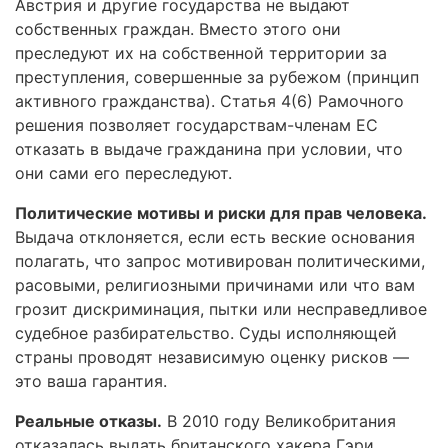
Австрия и другие государства не выдают
собственных граждан. Вместо этого они
преследуют их на собственной территории за
преступления, совершенные за рубежом (принцип
активного гражданства). Статья 4(6) Рамочного
решения позволяет государствам-членам ЕС
отказать в выдаче гражданина при условии, что
они сами его переследуют.
Политические мотивы и риски для прав человека.
Выдача отклоняется, если есть веские основания
полагать, что запрос мотивирован политическими,
расовыми, религиозными причинами или что вам
грозит дискриминация, пытки или несправедливое
судебное разбирательство. Суды исполняющей
страны проводят независимую оценку рисков —
это ваша гарантия.
Реальные отказы.
В 2010 году Великобритания
отказалась выдать британского хакера Гэри