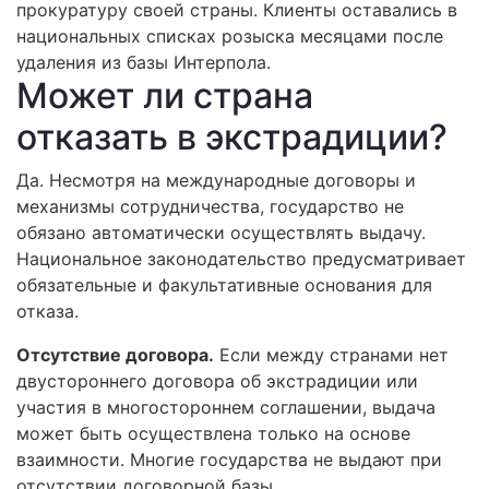
прокуратуру своей страны. Клиенты оставались в
национальных списках розыска месяцами после
удаления из базы Интерпола.
Может ли страна
отказать в экстрадиции?
Да. Несмотря на международные договоры и
механизмы сотрудничества, государство не
обязано автоматически осуществлять выдачу.
Национальное законодательство предусматривает
обязательные и факультативные основания для
отказа.
Отсутствие договора.
Если между странами нет
двустороннего договора об экстрадиции или
участия в многостороннем соглашении, выдача
может быть осуществлена только на основе
взаимности. Многие государства не выдают при
отсутствии договорной базы.