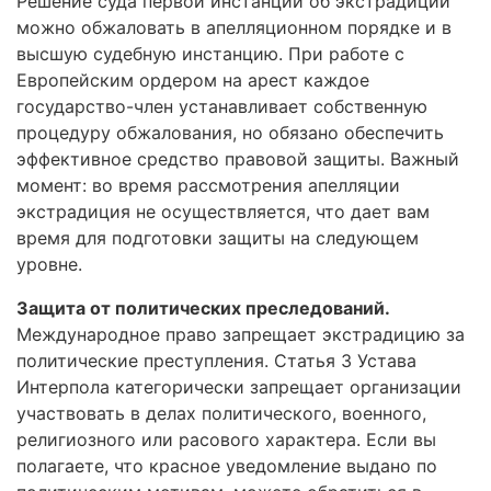
Решение суда первой инстанции об экстрадиции
можно обжаловать в апелляционном порядке и в
высшую судебную инстанцию. При работе с
Европейским ордером на арест каждое
государство-член устанавливает собственную
процедуру обжалования, но обязано обеспечить
эффективное средство правовой защиты. Важный
момент: во время рассмотрения апелляции
экстрадиция не осуществляется, что дает вам
время для подготовки защиты на следующем
уровне.
Защита от политических преследований.
Международное право запрещает экстрадицию за
политические преступления. Статья 3 Устава
Интерпола категорически запрещает организации
участвовать в делах политического, военного,
религиозного или расового характера. Если вы
полагаете, что красное уведомление выдано по