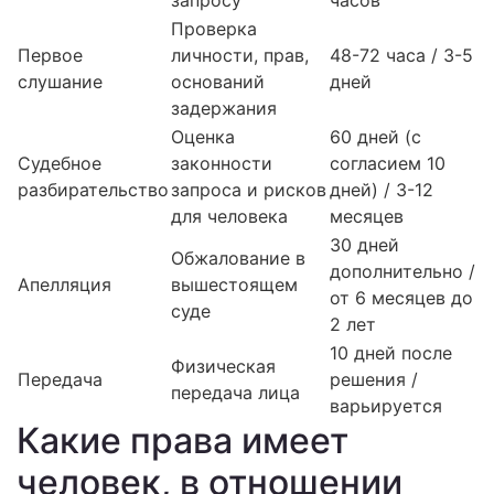
запросу
часов
Проверка
Первое
личности, прав,
48-72 часа / 3-5
слушание
оснований
дней
задержания
Оценка
60 дней (с
Судебное
законности
согласием 10
разбирательство
запроса и рисков
дней) / 3-12
для человека
месяцев
30 дней
Обжалование в
дополнительно /
Апелляция
вышестоящем
от 6 месяцев до
суде
2 лет
10 дней после
Физическая
Передача
решения /
передача лица
варьируется
Какие права имеет
человек, в отношении