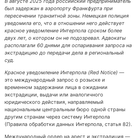
В августе 2025 года российский предприниматель
был задержан в аэропорту Франкфурта при
пересечении транзитной зоны. Немецкая полиция
уведомила его, что в отношении него действует
красное уведомление Интерпола сроком более
двух лет, о котором он не подозревал. Адвокаты
располагали 60 днями для оспаривания запроса на
экстрадицию до передачи дела в региональный
суд.
Красное уведомление Интерпола (Red Notice)
—
это международный запрос о розыске и
временном задержании лица в ожидании
экстрадиции, выдачи или аналогичного
юридического действия, направляемый
национальным центральным бюро одной страны
другим странам через систему Интерпола
(Правила обработки данных Интерпола, статья 82).
Международный ордер на арест и экстрадиция —