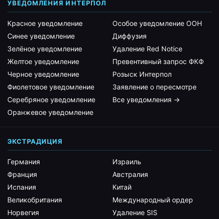
УВЕДОМЛЕНИЯ ИНТЕРПОЛ
Красное уведомление
Особое уведомление ООН
Синее уведомление
Диффузия
Зелёное уведомление
Удаление Red Notice
Желтое уведомление
Превентивный запрос ФКФ
Черное уведомление
Розыск Интерпол
Фиолетовое уведомление
Заявление о пересмотре
Серебряное уведомление
Все уведомления →
Оранжевое уведомление
ЭКСТРАДИЦИЯ
Германия
Израиль
Франция
Австралия
Испания
Китай
Великобритания
Международный ордер
Норвегия
Удаление SIS