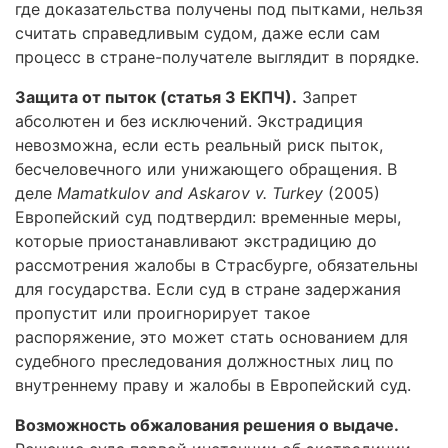
где доказательства получены под пытками, нельзя
считать справедливым судом, даже если сам
процесс в стране-получателе выглядит в порядке.
Защита от пыток (статья 3 ЕКПЧ).
Запрет
абсолютен и без исключений. Экстрадиция
невозможна, если есть реальный риск пыток,
бесчеловечного или унижающего обращения. В
деле
Mamatkulov and Askarov v. Turkey
(2005)
Европейский суд подтвердил: временные меры,
которые приостанавливают экстрадицию до
рассмотрения жалобы в Страсбурге, обязательны
для государства. Если суд в стране задержания
пропустит или проигнорирует такое
распоряжение, это может стать основанием для
судебного преследования должностных лиц по
внутреннему праву и жалобы в Европейский суд.
Возможность обжалования решения о выдаче.