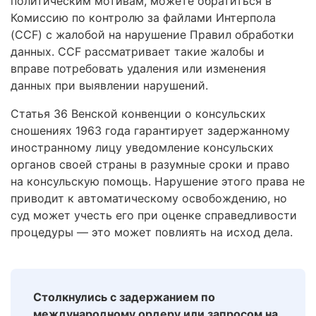
политическим мотивам, можете обратиться в
Комиссию по контролю за файлами Интерпола
(CCF) с жалобой на нарушение Правил обработки
данных. CCF рассматривает такие жалобы и
вправе потребовать удаления или изменения
данных при выявлении нарушений.
Статья 36 Венской конвенции о консульских
сношениях 1963 года гарантирует задержанному
иностранному лицу уведомление консульских
органов своей страны в разумные сроки и право
на консульскую помощь. Нарушение этого права не
приводит к автоматическому освобождению, но
суд может учесть его при оценке справедливости
процедуры — это может повлиять на исход дела.
Столкнулись с задержанием по
международному ордеру или запросом на