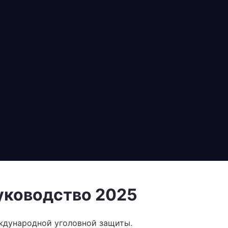
уководство 2025
ждународной уголовной защиты.