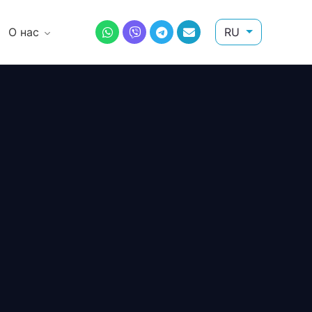
О нас
RU