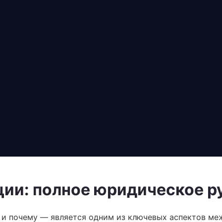
ции: полное юридическое р
 и почему — является одним из ключевых аспектов ме