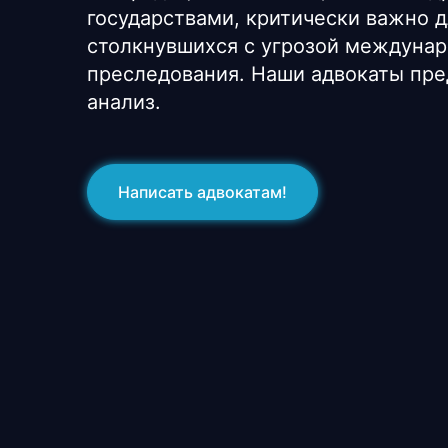
государствами, критически важно д
столкнувшихся с угрозой междунар
преследования. Наши адвокаты пре
анализ.
Написать адвокатам!