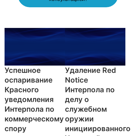
Успешное
Удаление Red
оспаривание
Notice
Красного
Интерпола по
уведомления
делу о
Интерпола по
служебном
коммерческому
оружии
спору
инициированного