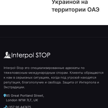
Украиной на
территории ОАЭ
Interpol-Stop это специализированные адвокаты по
тяжеловесным международным спорам. Клиенты обращаются
к нам в серьезных ситуациях, когда под угрозой находятся
репутация, благополучие и свобода. Защита от Интерпола и
Экстрадиции.
85 Great Portland Street,
London W1W 7LT, UK
+357 96 447475