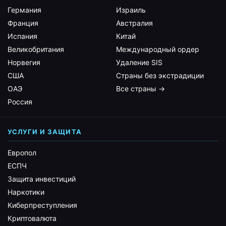
Германия
Израиль
Франция
Австралия
Испания
Китай
Великобритания
Международный ордер
Норвегия
Удаление SIS
США
Страны без экстрадиции
ОАЭ
Все страны →
Россия
УСЛУГИ И ЗАЩИТА
Европол
ЕСПЧ
Защита инвестиций
Наркотики
Киберпреступления
Криптовалюта