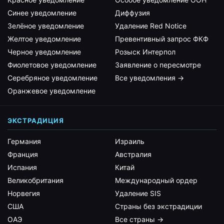
Синее уведомление
Диффузия
Зелёное уведомление
Удаление Red Notice
Желтое уведомление
Превентивный запрос ФКФ
Черное уведомление
Розыск Интерпол
Фиолетовое уведомление
Заявление о пересмотре
Серебряное уведомление
Все уведомления →
Оранжевое уведомление
ЭКСТРАДИЦИЯ
Германия
Израиль
Франция
Австралия
Испания
Китай
Великобритания
Международный ордер
Норвегия
Удаление SIS
США
Страны без экстрадиции
ОАЭ
Все страны →