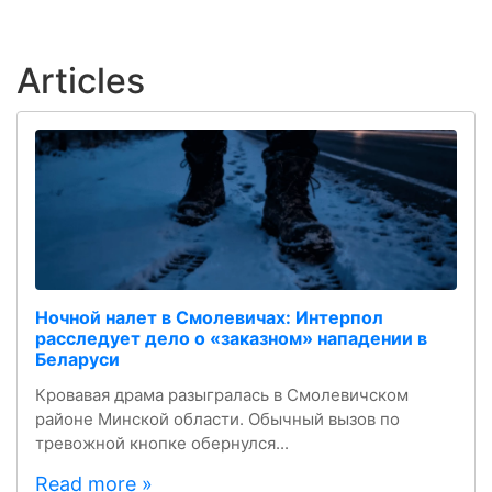
Articles
Ночной налет в Смолевичах: Интерпол
расследует дело о «заказном» нападении в
Беларуси
Кровавая драма разыгралась в Смолевичском
районе Минской области. Обычный вызов по
тревожной кнопке обернулся...
Read more »