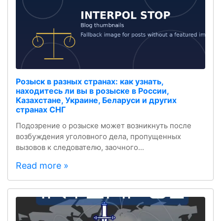
Розыск в разных странах: как узнать,
находитесь ли вы в розыске в России,
Казахстане, Украине, Беларуси и других
странах СНГ
Подозрение о розыске может возникнуть после
возбуждения уголовного дела, пропущенных
вызовов к следователю, заочного...
Read more »