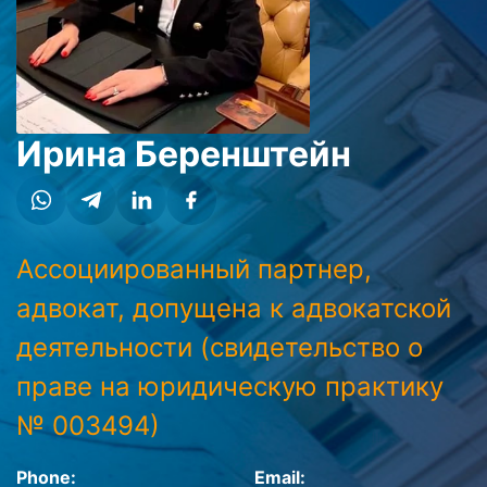
Ирина Беренштейн
Ассоциированный партнер,
адвокат, допущена к адвокатской
деятельности (свидетельство о
праве на юридическую практику
№ 003494)
Phone:
Email: