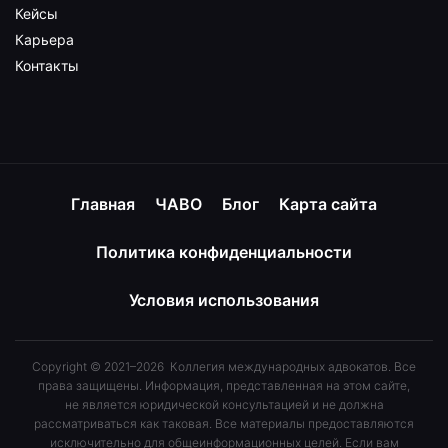
Кейсы
Карьера
Контакты
Главная
ЧАВО
Блог
Карта сайта
Политика конфиденциальности
Условия использования
Copyright © 2021–2026 Коллегия международных адвокатов. Все
права защищены. Информация, представленная на этом сайте,
не является юридической консультацией и не должна
рассматриваться как таковая. Все материалы предоставляются
исключительно для общеинформационных целей. Если вам