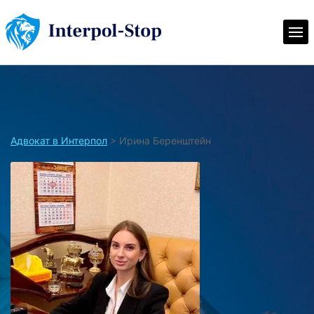
Адвокат в Интерпол
>
Ирина Беренштейн