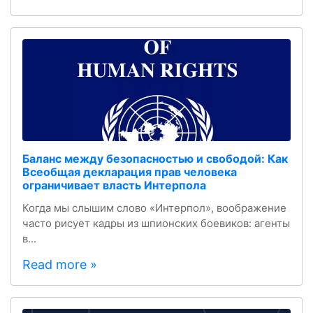
Баланс между безопасностью и свободой: Как
Всеобщая декларация прав человека
ограничивает власть Интерпола
Когда мы слышим слово «Интерпол», воображение
часто рисует кадры из шпионских боевиков: агенты
в...
Read more »