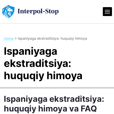
Home
>
Ispaniyaga ekstraditsiya: huquqiy himoya
Ispaniyaga
ekstraditsiya:
huquqiy himoya
Ispaniyaga ekstraditsiya:
huquqiy himoya va FAQ