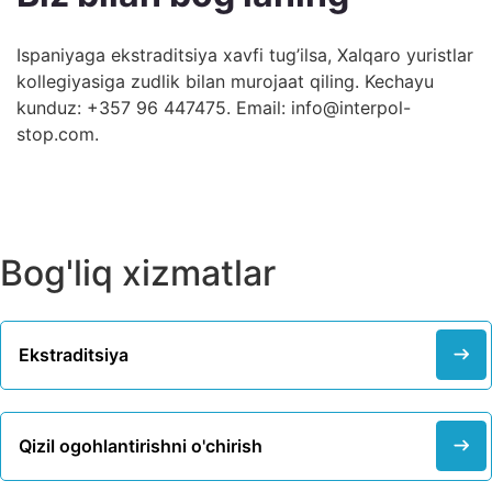
Ispaniyaga ekstraditsiya xavfi tug’ilsa, Xalqaro yuristlar
kollegiyasiga zudlik bilan murojaat qiling. Kechayu
kunduz: +357 96 447475. Email:
info@interpol-
stop.com
.
Bog'liq xizmatlar
Ekstraditsiya
Qizil ogohlantirishni o'chirish