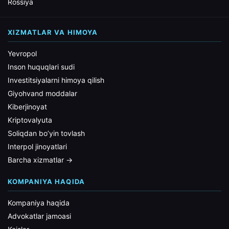
Rossiya
XIZMATLAR VA HIMOYA
Yevropol
Inson huquqlari sudi
Investitsiyalarni himoya qilish
Giyohvand moddalar
Kiberjinoyat
Kriptovalyuta
Soliqdan bo’yin tovlash
Interpol jinoyatlari
Barcha xizmatlar →
KOMPANIYA HAQIDA
Kompaniya haqida
Advokatlar jamoasi