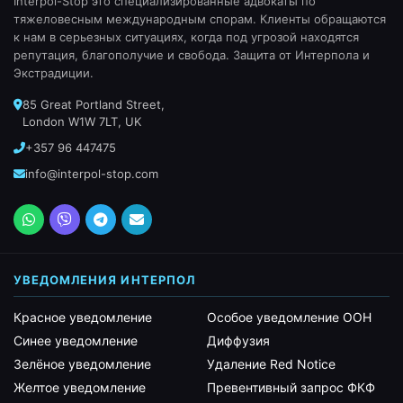
Interpol-Stop это специализированные адвокаты по
тяжеловесным международным спорам. Клиенты обращаются
к нам в серьезных ситуациях, когда под угрозой находятся
репутация, благополучие и свобода. Защита от Интерпола и
Экстрадиции.
85 Great Portland Street,
London W1W 7LT, UK
+357 96 447475
info@interpol-stop.com
УВЕДОМЛЕНИЯ ИНТЕРПОЛ
Красное уведомление
Особое уведомление ООН
Синее уведомление
Диффузия
Зелёное уведомление
Удаление Red Notice
Желтое уведомление
Превентивный запрос ФКФ