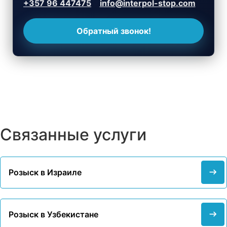
+357 96 447475
info@interpol-stop.com
Обратный звонок!
Связанные услуги
Розыск в Израиле
Розыск в Узбекистане