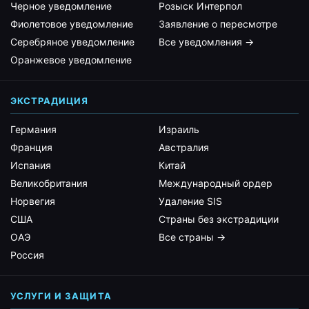
Черное уведомление
Розыск Интерпол
Фиолетовое уведомление
Заявление о пересмотре
Серебряное уведомление
Все уведомления →
Оранжевое уведомление
ЭКСТРАДИЦИЯ
Германия
Израиль
Франция
Австралия
Испания
Китай
Великобритания
Международный ордер
Норвегия
Удаление SIS
США
Страны без экстрадиции
ОАЭ
Все страны →
Россия
УСЛУГИ И ЗАЩИТА