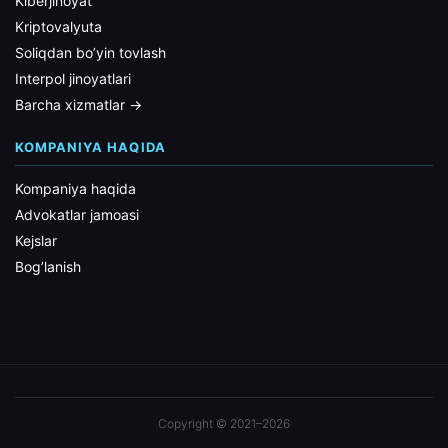
Kiberjinoyat
Kriptovalyuta
Soliqdan bo’yin tovlash
Interpol jinoyatlari
Barcha xizmatlar →
KOMPANIYA HAQIDA
Kompaniya haqida
Advokatlar jamoasi
Kejslar
Bog’lanish
Copyright © 2021–2026