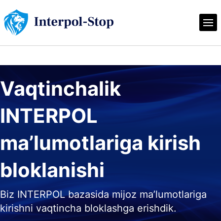
Vaqtinchalik 
INTERPOL 
ma’lumotlariga kirish 
bloklanishi
Biz INTERPOL bazasida mijoz ma’lumotlariga
kirishni vaqtincha bloklashga erishdik.